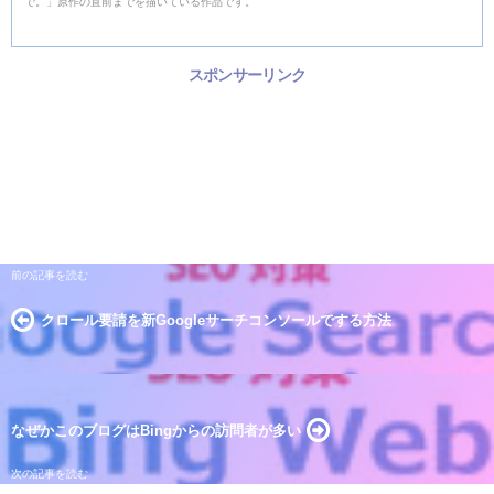
で。」原作の直前までを描いている作品です。
スポンサーリンク
クロール要請を新Googleサーチコンソールでする方法
なぜかこのブログはBingからの訪問者が多い