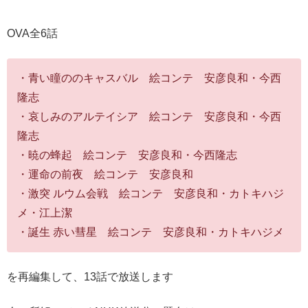
OVA全6話
・青い瞳ののキャスバル 絵コンテ 安彦良和・今西
隆志
・哀しみのアルテイシア 絵コンテ 安彦良和・今西
隆志
・暁の蜂起 絵コンテ 安彦良和・今西隆志
・運命の前夜 絵コンテ 安彦良和
・激突 ルウム会戦 絵コンテ 安彦良和・カトキハジ
メ・江上潔
・誕生 赤い彗星 絵コンテ 安彦良和・カトキハジメ
を再編集して、13話で放送します