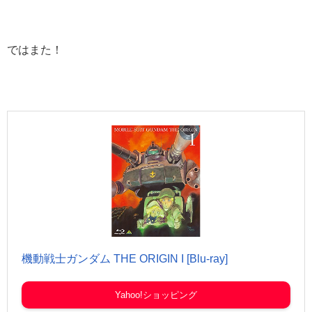
ではまた！
機動戦士ガンダム THE ORIGIN I [Blu-ray]
Yahoo!ショッピング