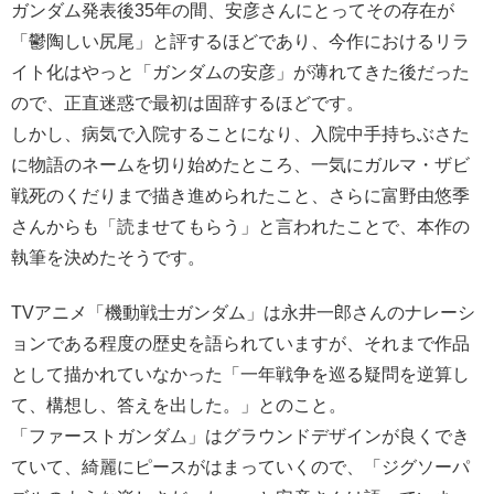
ガンダム発表後35年の間、安彦さんにとってその存在が
「鬱陶しい尻尾」と評するほどであり、今作におけるリラ
イト化はやっと「ガンダムの安彦」が薄れてきた後だった
ので、正直迷惑で最初は固辞するほどです。
しかし、病気で入院することになり、入院中手持ちぶさた
に物語のネームを切り始めたところ、一気にガルマ・ザビ
戦死のくだりまで描き進められたこと、さらに富野由悠季
さんからも「読ませてもらう」と言われたことで、本作の
執筆を決めたそうです。
TVアニメ「機動戦士ガンダム」は永井一郎さんのナレーシ
ョンである程度の歴史を語られていますが、それまで作品
として描かれていなかった「一年戦争を巡る疑問を逆算し
て、構想し、答えを出した。」とのこと。
「ファーストガンダム」はグラウンドデザインが良くでき
ていて、綺麗にピースがはまっていくので、「ジグソーパ