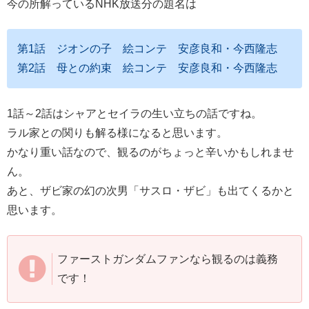
今の所解っているNHK放送分の題名は
第1話 ジオンの子 絵コンテ 安彦良和・今西隆志
第2話 母との約束 絵コンテ 安彦良和・今西隆志
1話～2話はシャアとセイラの生い立ちの話ですね。
ラル家との関りも解る様になると思います。
かなり重い話なので、観るのがちょっと辛いかもしれませ
ん。
あと、ザビ家の幻の次男「サスロ・ザビ」も出てくるかと
思います。
ファーストガンダムファンなら観るのは義務
です！