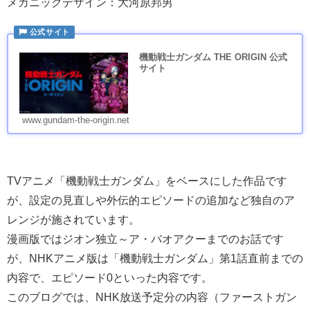
メカニックデザイン：大河原邦男
機動戦士ガンダム THE ORIGIN 公式
サイト
www.gundam-the-origin.net
TVアニメ「機動戦士ガンダム」をベースにした作品です
が、設定の見直しや外伝的エピソードの追加など独自のア
レンジが施されています。
漫画版ではジオン独立～ア・バオアクーまでのお話です
が、NHKアニメ版は「機動戦士ガンダム」第1話直前までの
内容で、エピソード0といった内容です。
このブログでは、NHK放送予定分の内容（ファーストガン