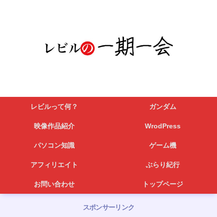
レビルって何？
ガンダム
映像作品紹介
WrodPress
パソコン知識
ゲーム機
アフィリエイト
ぶらり紀行
お問い合わせ
トップページ
スポンサーリンク