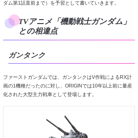
ダム第1話直前まで）を予習として書いていきます。
TVアニメ「機動戦士ガンダム」
との相違点
ガンタンク
ファーストガンダムでは、ガンタンクはV作戦によるRX計
画の1機種だったのに対し、ORIGINでは10年以上前に量産
化された大型主力戦車として登場します。