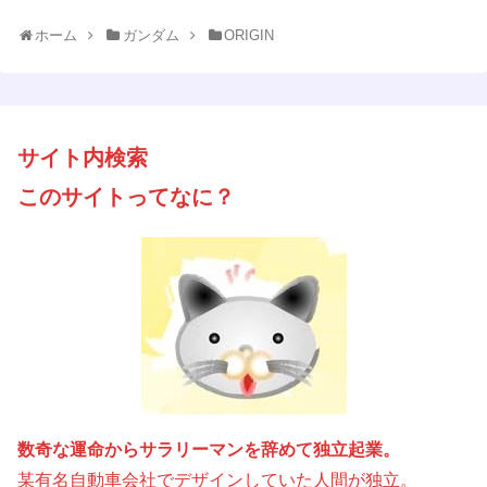
ホーム
ガンダム
ORIGIN
サイト内検索
このサイトってなに？
数奇な運命からサラリーマンを辞めて独立起業。
某有名自動車会社でデザインしていた人間が独立。