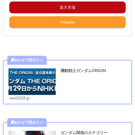
楽天市場
Amazon
機動戦士ガンダムORIGIN
revil1518.jp
ガンダム関係のカテゴリー