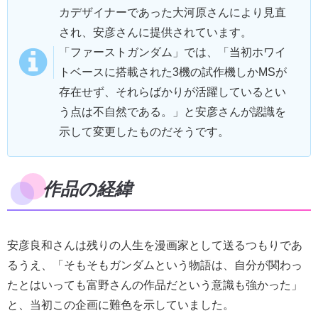
カデザイナーであった大河原さんにより見直
され、安彦さんに提供されています。
「ファーストガンダム」では、「当初ホワイ
トベースに搭載された3機の試作機しかMSが
存在せず、それらばかりが活躍しているとい
う点は不自然である。」と安彦さんが認識を
示して変更したものだそうです。
作品の経緯
安彦良和さんは残りの人生を漫画家として送るつもりであ
るうえ、「そもそもガンダムという物語は、自分が関わっ
たとはいっても富野さんの作品だという意識も強かった」
と、当初この企画に難色を示していました。