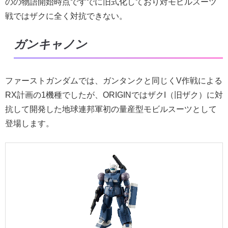
のの物語開始時点ですでに旧式化しており対モビルスーツ
戦ではザクに全く対抗できない。
ガンキャノン
ファーストガンダムでは、ガンタンクと同じくV作戦による
RX計画の1機種でしたが、ORIGINではザクI（旧ザク）に対
抗して開発した地球連邦軍初の量産型モビルスーツとして
登場します。