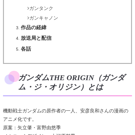
ガンタンク
ガンキャノン
作品の経緯
放送局と配信
各話
ガンダムTHE ORIGIN（ガンダ
ム・ジ・オリジン）とは
機動戦士ガンダムの原作者の一人、安彦良和さんの漫画の
アニメ化です。
原案：矢立肇・富野由悠季