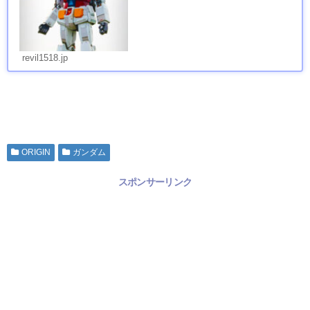
revil1518.jp
ORIGIN
ガンダム
スポンサーリンク