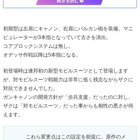
初期型は左肩にキャノン、右肩にバルカン砲を装備。マニ
ピュレーターが3本指となっていて古さを演出。
コアブロックシステムは無し。
オデッサ作戦以降は5本指になる。
初登場時は連邦初の新型モビルスーツとして登場します
が、対モビルスーツ戦能力は非常に低く残念ながらザクに
対抗できませんでした。
ガンキャノンの開発方針が「歩兵支援」だったのに対し、
ザクは「対モビルスーツ」だった事からも相性の悪さが伺
えます。
これら変更点はこの設定を前提に、原作のメ