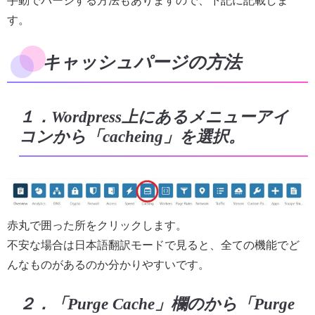
手動でパージする方法もありますので、下記に記載しま
す。
キャッシュパージの方法
１．Wordpress上にあるメニューアイ
コンから「cacheing」を選択。
赤丸で囲った所をクリックします。
不安な場合は日本語翻訳モードで見ると、全ての機能でど
んなものがあるのか分かりやすいです。
２．「Purge Cache」欄のから「Purge