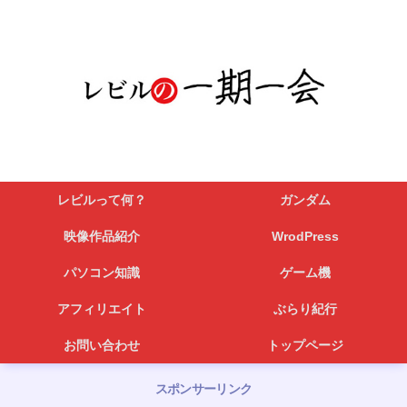
レビルって何？
ガンダム
映像作品紹介
WrodPress
パソコン知識
ゲーム機
アフィリエイト
ぶらり紀行
お問い合わせ
トップページ
スポンサーリンク