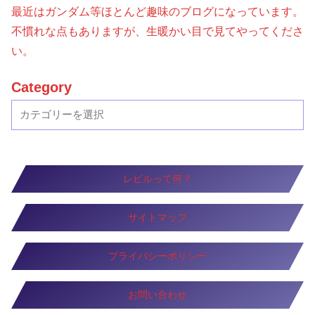
最近はガンダム等ほとんど趣味のブログになっています。
不慣れな点もありますが、生暖かい目で見てやってくださ
い。
Category
レビルって何？
サイトマップ
プライバシーポリシー
お問い合わせ