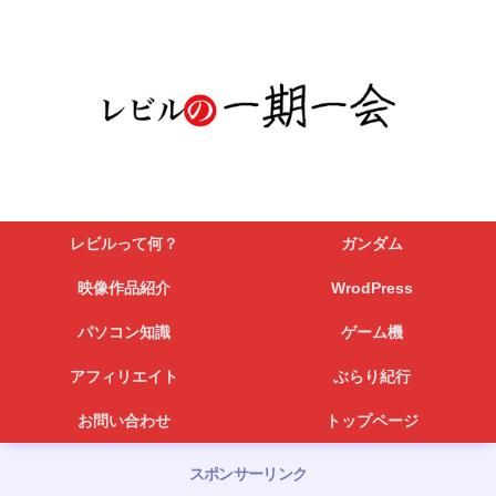
レビルって何？
ガンダム
映像作品紹介
WrodPress
パソコン知識
ゲーム機
アフィリエイト
ぶらり紀行
お問い合わせ
トップページ
スポンサーリンク