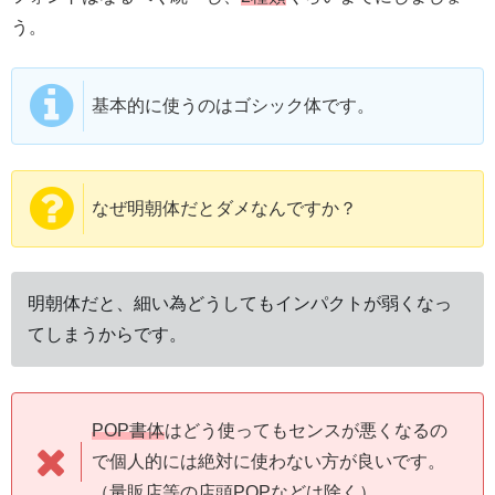
う。
基本的に使うのはゴシック体です。
なぜ明朝体だとダメなんですか？
明朝体だと、細い為どうしてもインパクトが弱くなっ
てしまうからです。
POP書体
はどう使ってもセンスが悪くなるの
で個人的には絶対に使わない方が良いです。
（量販店等の店頭POPなどは除く）