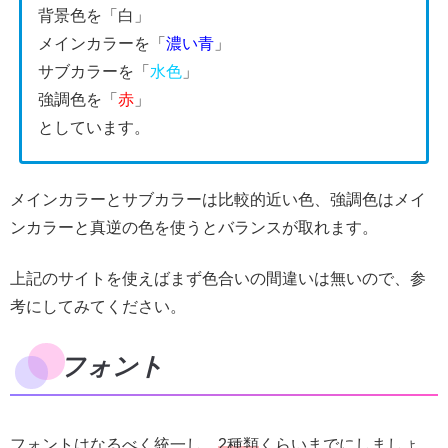
背景色を「白」
メインカラーを「
濃い青
」
サブカラーを「
水色
」
強調色を「
赤
」
としています。
メインカラーとサブカラーは比較的近い色、強調色はメイ
ンカラーと真逆の色を使うとバランスが取れます。
上記のサイトを使えばまず色合いの間違いは無いので、参
考にしてみてください。
フォント
フォントはなるべく統一し、
2種類
くらいまでにしましょ