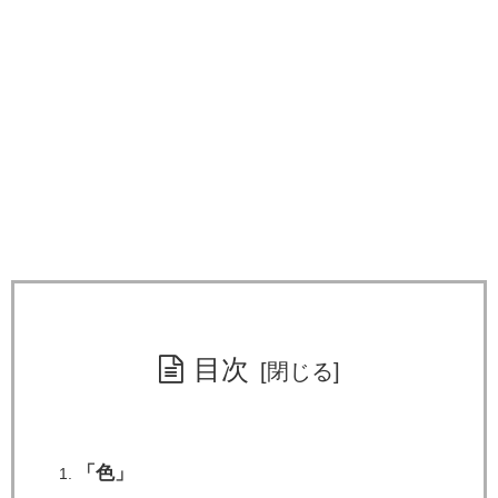
目次
「色」