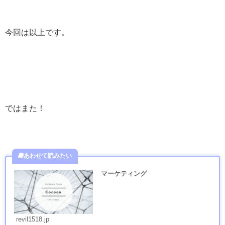
今回は以上です。
ではまた！
マーケティング
revil1518.jp