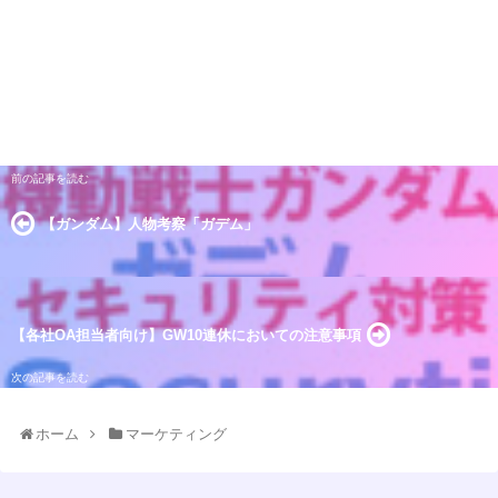
【ガンダム】人物考察「ガデム」
【各社OA担当者向け】GW10連休においての注意事項
ホーム
マーケティング