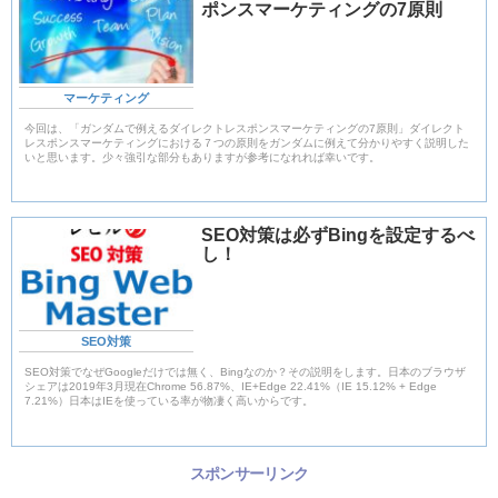
ポンスマーケティングの7原則
マーケティング
今回は、「ガンダムで例えるダイレクトレスポンスマーケティングの7原則」ダイレクト
レスポンスマーケティングにおける７つの原則をガンダムに例えて分かりやすく説明した
いと思います。少々強引な部分もありますが参考になれれば幸いです。
SEO対策は必ずBingを設定するべ
し！
SEO対策
SEO対策でなぜGoogleだけでは無く、Bingなのか？その説明をします。日本のブラウザ
シェアは2019年3月現在Chrome 56.87%、IE+Edge 22.41%（IE 15.12% + Edge
7.21%）日本はIEを使っている率が物凄く高いからです。
スポンサーリンク