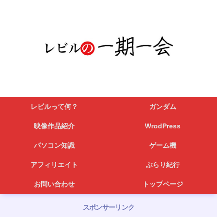
レビルって何？
ガンダム
映像作品紹介
WrodPress
パソコン知識
ゲーム機
アフィリエイト
ぶらり紀行
お問い合わせ
トップページ
スポンサーリンク