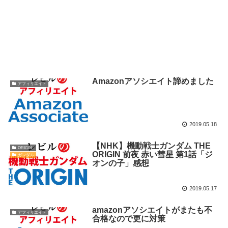
Amazonアソシエイト諦めました
アフィリエイト
2019.05.18
【NHK】機動戦士ガンダム THE
ORIGIN
ORIGIN 前夜 赤い彗星 第1話「ジ
ガンダム
オンの子」感想
2019.05.17
amazonアソシエイトがまたも不
アフィリエイト
合格なので更に対策