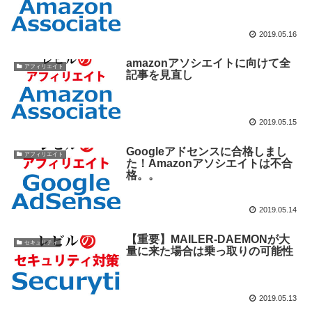
2019.05.16
amazonアソシエイトに向けて全
アフィリエイト
記事を見直し
2019.05.15
Googleアドセンスに合格しまし
アフィリエイト
た！Amazonアソシエイトは不合
格。。
2019.05.14
【重要】MAILER-DAEMONが大
セキュリティ
量に来た場合は乗っ取りの可能性
2019.05.13