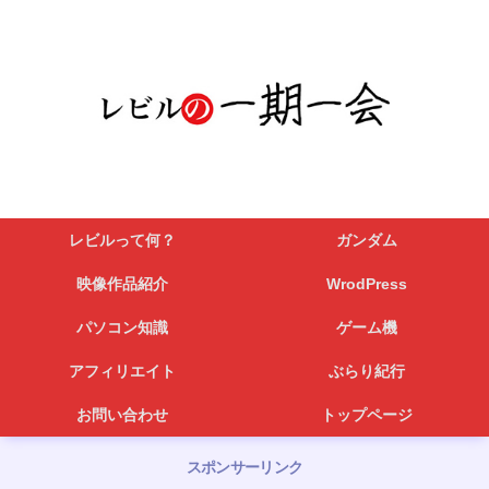
レビルって何？
ガンダム
映像作品紹介
WrodPress
パソコン知識
ゲーム機
アフィリエイト
ぶらり紀行
お問い合わせ
トップページ
スポンサーリンク