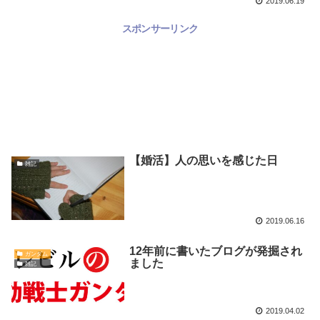
2019.06.19
スポンサーリンク
【婚活】人の思いを感じた日
雑記
2019.06.16
12年前に書いたブログが発掘され
ガンダム
ました
雑記
2019.04.02