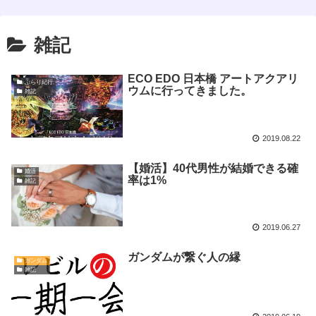
雑記
ECO EDO 日本橋 アートアクアリ
ぶらり紀行
ウムに行ってきました。
雑記
2019.08.22
【婚活】40代男性が結婚できる確
婚活
率は1%
雑記
2019.06.27
ガンダムが繋ぐ人の縁
ガンダム
雑記