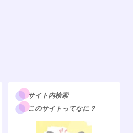
サイト内検索
このサイトってなに？