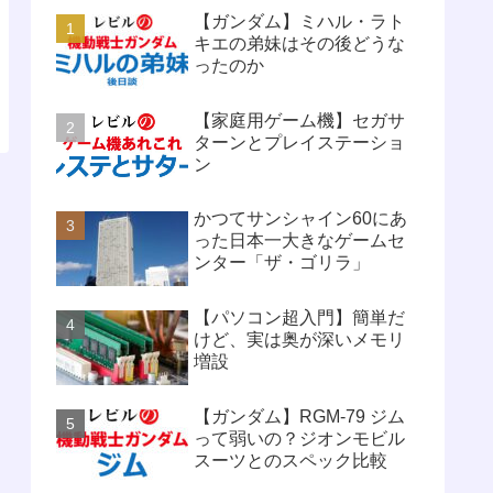
【ガンダム】ミハル・ラト
キエの弟妹はその後どうな
ったのか
【家庭用ゲーム機】セガサ
ターンとプレイステーショ
ン
かつてサンシャイン60にあ
った日本一大きなゲームセ
ンター「ザ・ゴリラ」
【パソコン超入門】簡単だ
けど、実は奥が深いメモリ
増設
【ガンダム】RGM-79 ジム
って弱いの？ジオンモビル
スーツとのスペック比較