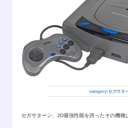
セガサタ
セガサターン、2D最強性能を誇ったその機種