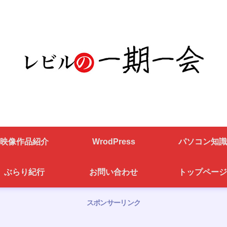
映像作品紹介
WrodPress
パソコン知識
ぶらり紀行
お問い合わせ
トップページ
スポンサーリンク