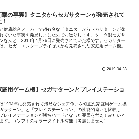
衝撃の事実】タニタからセガサターンが発売されて
た！
と健康総合メーカーで超有名な「タニタ」からセガサターンが発
れていた事実を発見しましたのでお送りします。タニタ製セガサ
ンなんと、2018年4月26日に発売されていた様です。セガサター
は、セガ・エンタープライゼスから発売された家庭用ゲーム機。
2019.04.23
家庭用ゲーム機】セガサターンとプレイステーショ
は1994年に発売されて熾烈なシェア争いを修正た家庭用ゲーム機
ガサターン」と「プレイステーション」の性能的違いを比較し
プレイステーションが勝ちハードとなった要因を考えてみたいと
ます。（ソフトのキラータイトル有無は考慮しません）